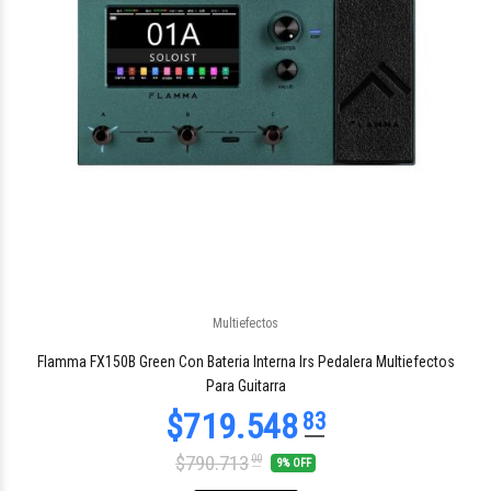
Multiefectos
Flamma FX150B Green Con Bateria Interna Irs Pedalera Multiefectos
Para Guitarra
$790.713
00
9% OFF