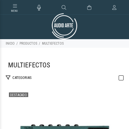
INICIO
PRODUCTOS
MULTIEFECTOS
MULTIEFECTOS
FLAMMA FX150B GREEN
CATEGORIAS
DESTACADO
$719.548
83