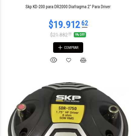
Skp KD-200 para DR2000 Diafragma 2" Para Driver
$21.882
00
9% OFF
COMPRAR