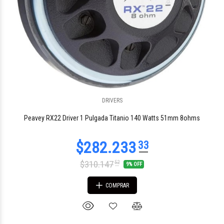
DRIVERS
Peavey RX22 Driver 1 Pulgada Titanio 140 Watts 51mm 8ohms
$310.147
52
9% OFF
COMPRAR