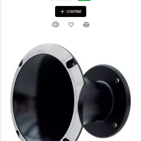
COMPRAR
$85.166
45