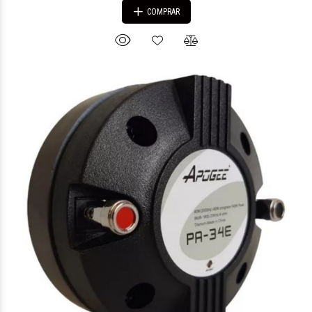
COMPRAR
$439.121
76