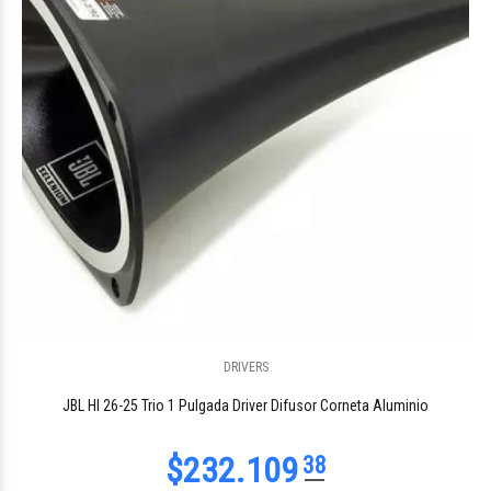
$98.832
60
DRIVERS
$80.231
18
JBL Hl 26-25 Trio 1 Pulgada Driver Difusor Corneta Aluminio