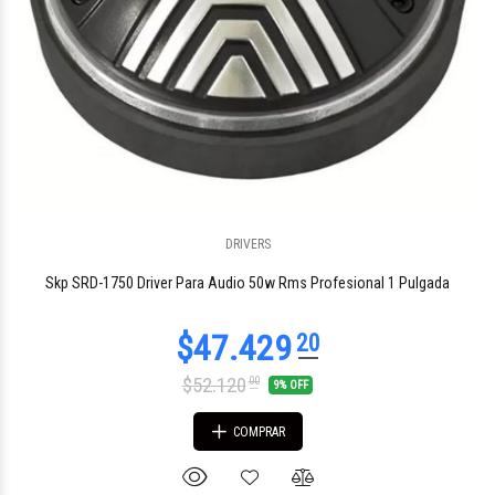
DRIVERS
Skp SRD-1750 Driver Para Audio 50w Rms Profesional 1 Pulgada
$52.120
00
9% OFF
COMPRAR