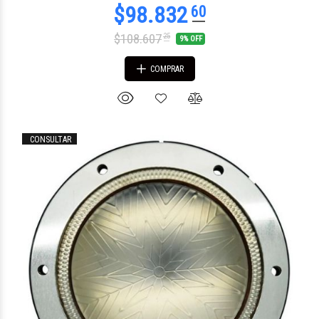
$108.607
25
9% OFF
COMPRAR
CONSULTAR