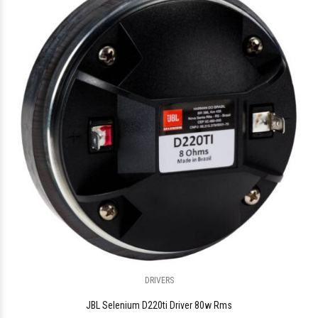
DRIVERS
JBL Selenium D220ti Driver 80w Rms