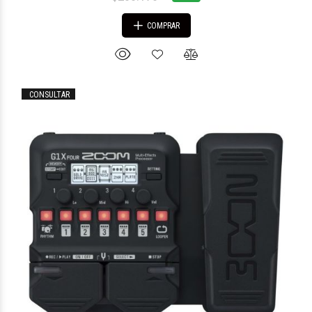
COMPRAR
CONSULTAR
$676.881
66