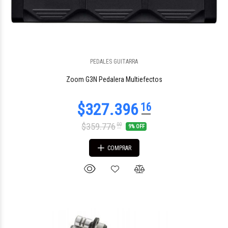
PEDALES GUITARRA
Zoom G3N Pedalera Multiefectos
$359.776
00
9% OFF
COMPRAR