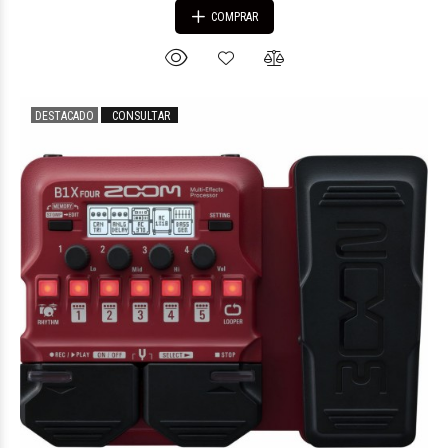
COMPRAR
DESTACADO
CONSULTAR
$254.954
67