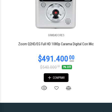
GRABADORES
Zoom Q2HD/EG Full HD 1080p Carama Digital Con Mic
$540.000
00
9% OFF
COMPRAR