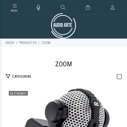
INICIO
PRODUCTOS
ZOOM
ZOOM
CATEGORIAS
DESTACADO
$263.795
35