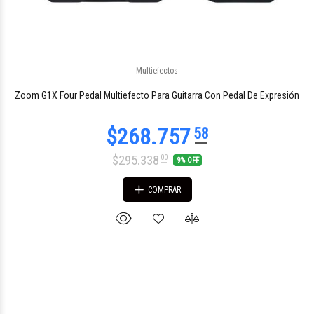
Multiefectos
$491.400
00
Zoom G1X Four Pedal Multiefecto Para Guitarra Con Pedal De Expresión
$295.338
00
9% OFF
COMPRAR