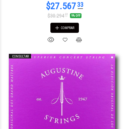
$30.294
77
9% OFF
COMPRAR
CONSULTAR