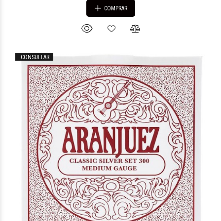
COMPRAR
CONSULTAR
$27.225
41