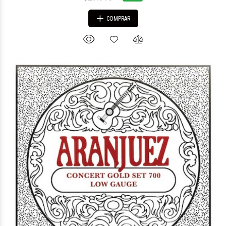
COMPRAR
$33.153
80