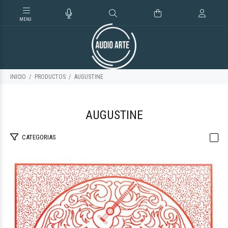
INICIO
PRODUCTOS
AUGUSTINE
AUGUSTINE
CATEGORIAS
$24.123
70