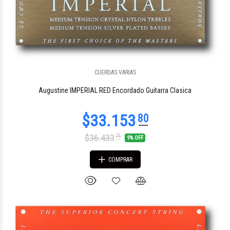
CUERDAS VARIAS
Augustine IMPERIAL RED Encordado Guitarra Clasica
$36.433
75
9% OFF
COMPRAR