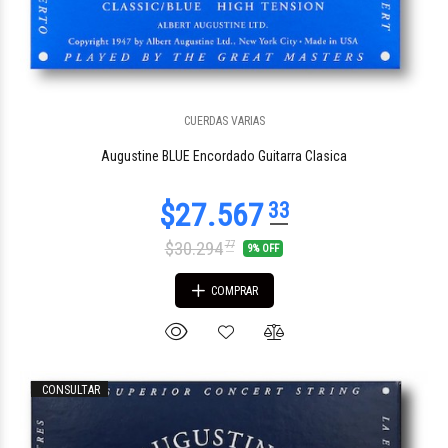
CUERDAS VARIAS
Augustine BLUE Encordado Guitarra Clasica
$30.294
77
9% OFF
COMPRAR
CONSULTAR