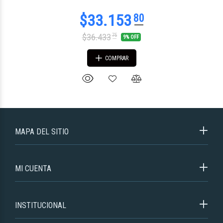
$36.433
75
9% OFF
COMPRAR
MAPA DEL SITIO
MI CUENTA
INSTITUCIONAL