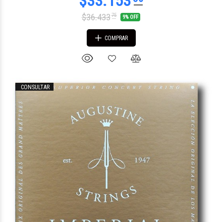
$36.433
75
9% OFF
COMPRAR
CONSULTAR