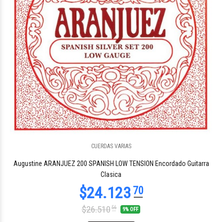
CUERDAS VARIAS
$24.123
70
Augustine ARANJUEZ 200 SPANISH LOW TENSION Encordado Guitarra
Clasica
$26.510
56
9% OFF