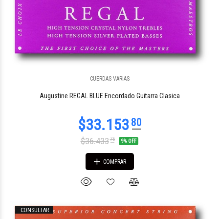
CUERDAS VARIAS
Augustine REGAL BLUE Encordado Guitarra Clasica
$36.433
75
9% OFF
COMPRAR
CONSULTAR