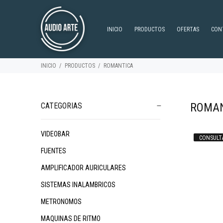
INICIO
PRODUCTOS
OFERTAS
CON
INICIO
PRODUCTOS
ROMANTICA
ROMA
CATEGORIAS
VIDEOBAR
CONSULT
$125.984
$119.837
95
90
$
FUENTES
AMPLIFICADOR AURICULARES
SISTEMAS INALAMBRICOS
METRONOMOS
MAQUINAS DE RITMO