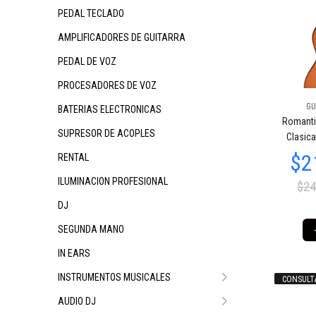
PEDAL TECLADO
AMPLIFICADORES DE GUITARRA
PEDAL DE VOZ
PROCESADORES DE VOZ
GU
BATERIAS ELECTRONICAS
Romanti
SUPRESOR DE ACOPLES
Clasica
RENTAL
ILUMINACION PROFESIONAL
$24
DJ
SEGUNDA MANO
IN EARS
INSTRUMENTOS MUSICALES
CONSULT
AUDIO DJ