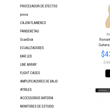
PROCESADOR DE EFECTOS
proce
CAJON FLAMENCO
PANDERETAS
GU
ScanDisk
Romant
Guitarra
ECUALIZADORES
BAR LED
$48
LINE ARRAY
FLIGHT CASES
AMPLIFICADORES DE BAJO
ATRILES
CONSULT
ACCESSORIOS BATERIA
MONITORES DE ESTUDIO