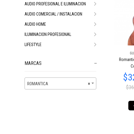
AUDIO PROFESIONAL E ILUMINACION
AUDIO COMERCIAL / INSTALACION
AUDIO HOME
ILUMINACION PROFESIONAL
LIFESTYLE
GU
Romantic
MARCAS
C
ROMANTICA
×
$36