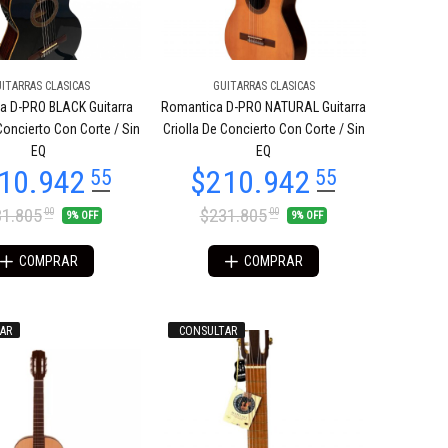
ITARRAS CLASICAS
GUITARRAS CLASICAS
a D-PRO BLACK Guitarra
Romantica D-PRO NATURAL Guitarra
Concierto Con Corte / Sin
Criolla De Concierto Con Corte / Sin
EQ
EQ
1.805
$231.805
00
00
9% OFF
9% OFF
COMPRAR
COMPRAR
AR
CONSULTAR