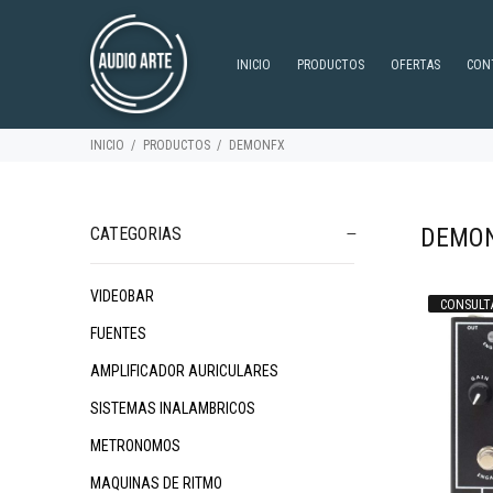
INICIO
PRODUCTOS
OFERTAS
CON
INICIO
PRODUCTOS
DEMONFX
DEMO
CATEGORIAS
VIDEOBAR
CONSULT
$119.590
$80.262
$
38
00
FUENTES
AMPLIFICADOR AURICULARES
SISTEMAS INALAMBRICOS
METRONOMOS
MAQUINAS DE RITMO