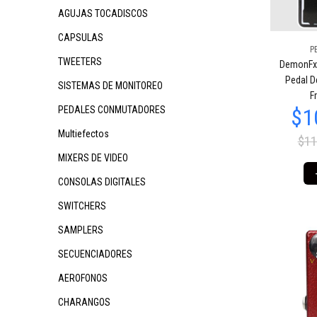
AGUJAS TOCADISCOS
CAPSULAS
P
TWEETERS
DemonFx 
Pedal D
SISTEMAS DE MONITOREO
F
PEDALES CONMUTADORES
Multiefectos
$11
MIXERS DE VIDEO
CONSOLAS DIGITALES
SWITCHERS
SAMPLERS
SECUENCIADORES
AEROFONOS
CHARANGOS