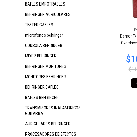
BAFLES EMPOTRABLES
BEHRINGER AURICULARES
TESTER CABLES
P
microfonos behringer
DemonFx 
Overdrive
CONSOLA BEHRINGER
MIXER BEHRINGER
BEHRINGER MONITORES
$11
MONITORES BEHRINGER
BEHRINGER BAFLES
BAFLES BEHRINGER
TRANSMISORES INALAMBRICOS
GUITARRA
AURICULARES BEHRINGER
PROCESADORES DE EFECTOS