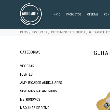
INICIO
PRODUCTOS
OFERTAS
CON
INICIO
PRODUCTOS
INSTRUMENTOS DE CUERDA
GUITARRAS ELEC
GUITA
CATEGORIAS
VIDEOBAR
$603.256
$1.698.212
$7
29
88
FUENTES
AMPLIFICADOR AURICULARES
SISTEMAS INALAMBRICOS
METRONOMOS
MAQUINAS DE RITMO