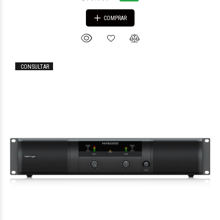
COMPRAR
CONSULTAR
$896.168
96