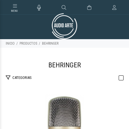
INICIO
PRODUCTOS
BEHRINGER
BEHRINGER
CATEGORIAS
$261.157
53