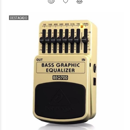
DESTACADO
$338.723
96