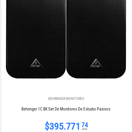
$124.700
47
BEHRINGER MONITORES
$282.056
87
Behringer 1C BK Set De Monitores De Estudio Pasivos