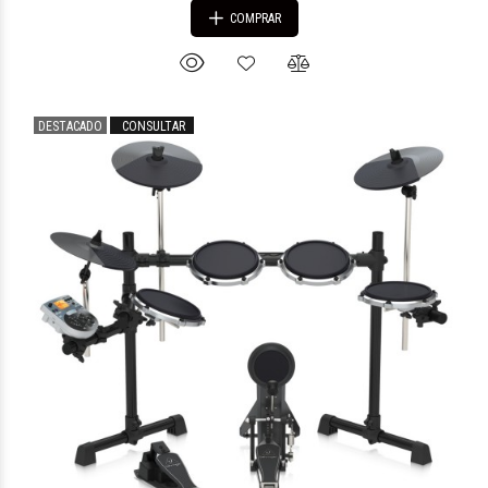
COMPRAR
DESTACADO
CONSULTAR
$85.221
23