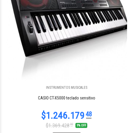
INSTRUMENTOS MUSICALES
CASIO CT-X5000 teclado sensitivo
$1.369.428
00
9% OFF