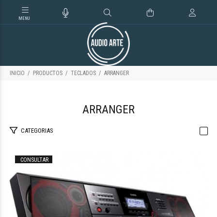
INICIO
PRODUCTOS
TECLADOS
ARRANGER
ARRANGER
CATEGORIAS
CONSULTAR
$1.246.179
48