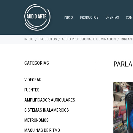
INICIO
PRODUCTOS
OFERTAS
CON
INICIO
PRODUCTOS
AUDIO PROFESIONAL E ILUMINACION
PARLAN
PARLA
CATEGORIAS
VIDEOBAR
$234.325
$399.999
$1
00
00
FUENTES
AMPLIFICADOR AURICULARES
SISTEMAS INALAMBRICOS
METRONOMOS
MAQUINAS DE RITMO