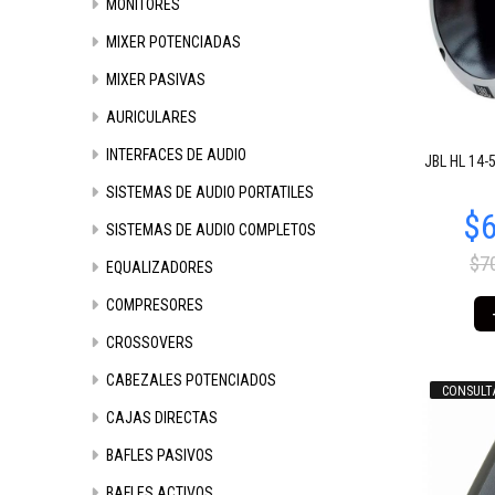
MONITORES
MIXER POTENCIADAS
MIXER PASIVAS
AURICULARES
INTERFACES DE AUDIO
JBL HL 14-
SISTEMAS DE AUDIO PORTATILES
SISTEMAS DE AUDIO COMPLETOS
$7
EQUALIZADORES
COMPRESORES
CROSSOVERS
CABEZALES POTENCIADOS
CONSULT
CAJAS DIRECTAS
BAFLES PASIVOS
BAFLES ACTIVOS