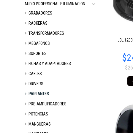
AUDIO PROFESIONAL E ILUMINACION
GRABADORES
RACKERAS
TRANSFORMADORES
JBL 12B3
MEGAFONOS
$22.426
17
SOPORTES
FICHAS Y ADAPTADORES
$26
CABLES
DRIVERS
PARLANTES
PRE-AMPLIFICADORES
POTENCIAS
MANGUERAS