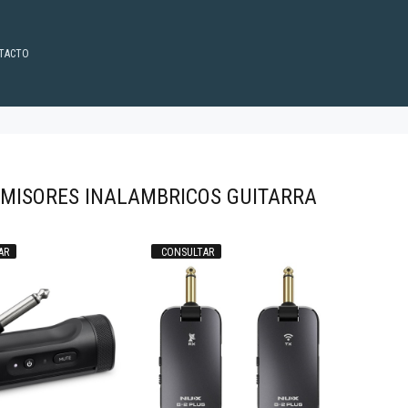
TACTO
MISORES INALAMBRICOS GUITARRA
AR
CONSULTAR