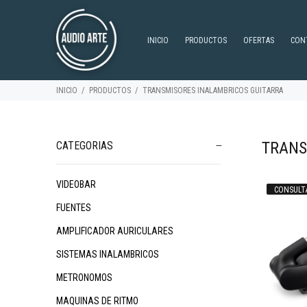
INICIO
PRODUCTOS
OFERTAS
CON
INICIO
PRODUCTOS
TRANSMISORES INALAMBRICOS GUITARRA
TRANS
CATEGORIAS
VIDEOBAR
CONSULT
$198.360
89
$578.276
79
FUENTES
AMPLIFICADOR AURICULARES
SISTEMAS INALAMBRICOS
METRONOMOS
MAQUINAS DE RITMO