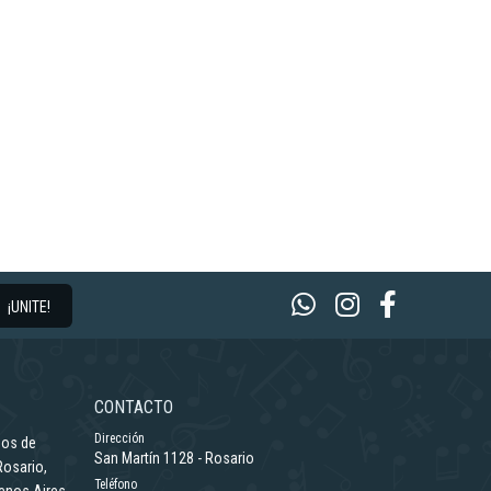
¡UNITE!
CONTACTO
Dirección
ños de
San Martín 1128 - Rosario
Rosario,
Teléfono