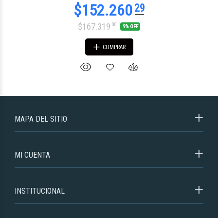
$167.319
00
9% OFF
COMPRAR
MAPA DEL SITIO
MI CUENTA
INSTITUCIONAL