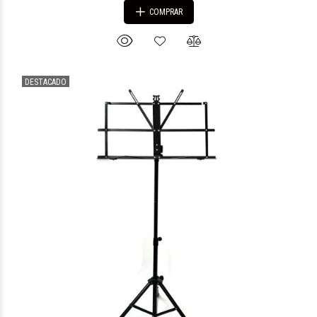
COMPRAR
DESTACADO
$31.770
83