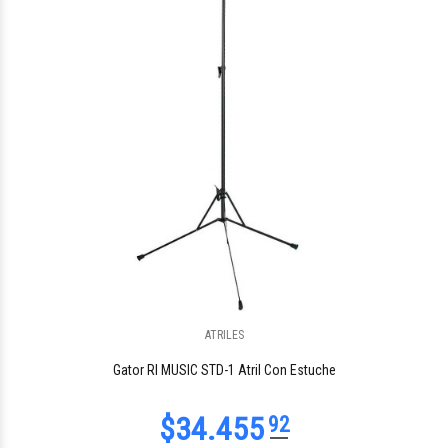
$152.260
29
ATRILES
Gator RI MUSIC STD-1 Atril Con Estuche