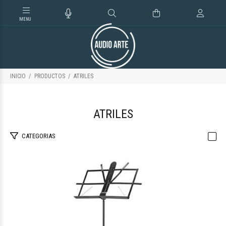
INICIO
PRODUCTOS
ATRILES
ATRILES
CATEGORIAS
$77.357
35