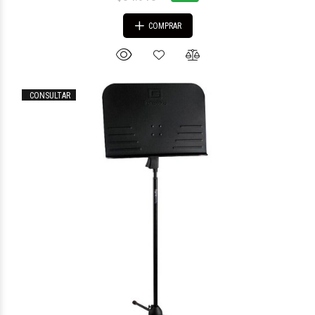
COMPRAR
CONSULTAR
$65.458
99