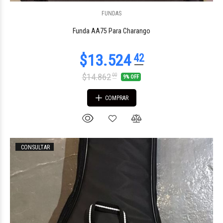
FUNDAS
Funda AA75 Para Charango
$14.862
00
9% OFF
COMPRAR
CONSULTAR