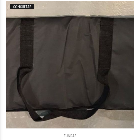
CONSULTAR
$106.877
68
FUNDAS