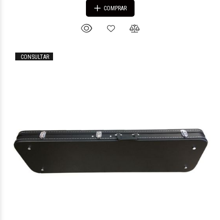
COMPRAR
CONSULTAR
$133.155
75