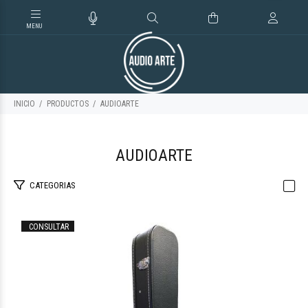
INICIO
PRODUCTOS
AUDIOARTE
AUDIOARTE
CATEGORIAS
CONSULTAR
$133.155
75