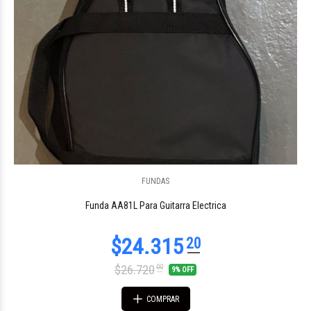
FUNDAS
Funda AA81L Para Guitarra Electrica
$26.720
00
9% OFF
COMPRAR