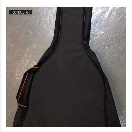
CONSULTAR
$83.928
39