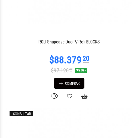
ROLI Snapcase Duo P/ Roli BLOCKS
$97.120
00
9% OFF
COMPRAR
CONSULTAR