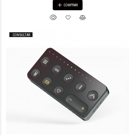
COMPRAR
CONSULTAR
$142.112
88