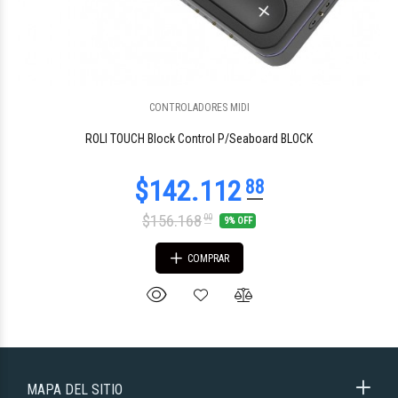
CONTROLADORES MIDI
ROLI TOUCH Block Control P/Seaboard BLOCK
$156.168
00
9% OFF
COMPRAR
MAPA DEL SITIO