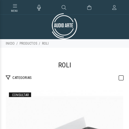
INICIO
PRODUCTOS
ROLI
ROLI
CATEGORIAS
CONSULTAR
$198.446
43