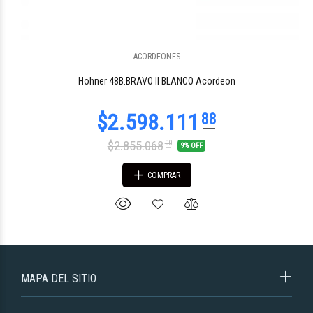
ACORDEONES
Hohner 48B.BRAVO II BLANCO Acordeon
$2.855.068
00
9% OFF
COMPRAR
MAPA DEL SITIO