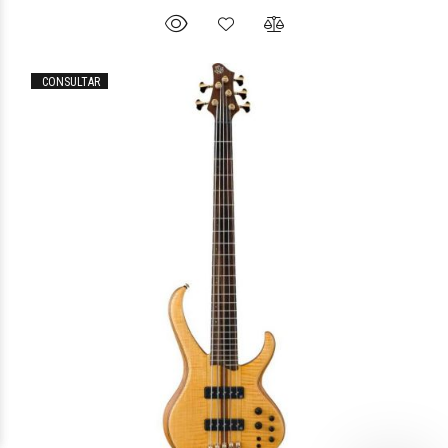
CONSULTAR
$15.356
25