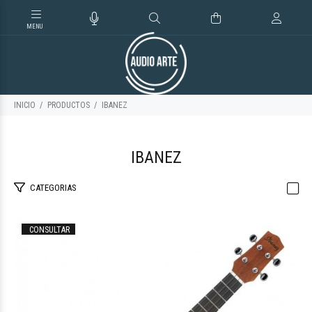
INICIO
PRODUCTOS
IBANEZ
IBANEZ
CATEGORIAS
CONSULTAR
$252.979
09