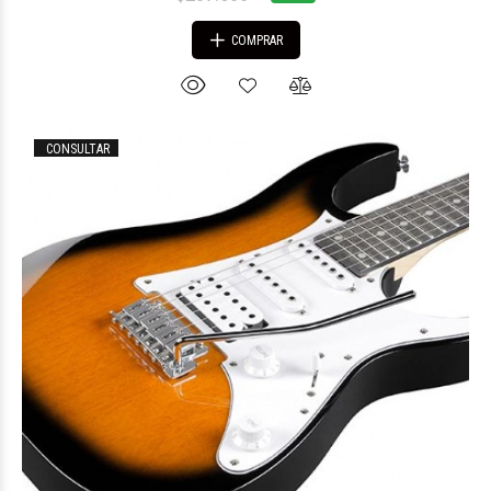
COMPRAR
CONSULTAR
$1.488.759
09