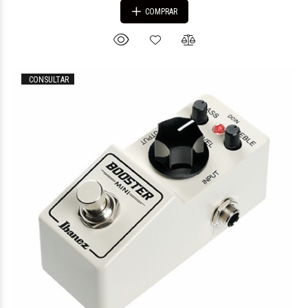
COMPRAR
CONSULTAR
$261.625
00