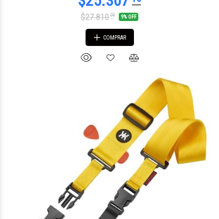
$27.810
00
9% OFF
COMPRAR