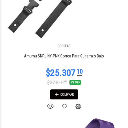
CORREAS
Amumu SNPL-NY-PNK Correa Para Guitarra o Bajo
$27.810
00
9% OFF
COMPRAR