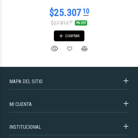
$27.810
00
9% OFF
COMPRAR
MAPA DEL SITIO
MI CUENTA
INSTITUCIONAL