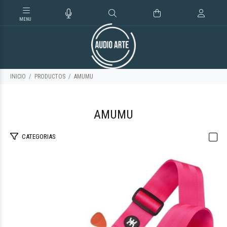
INICIO
PRODUCTOS
AMUMU
AMUMU
CATEGORIAS
$25.307
10