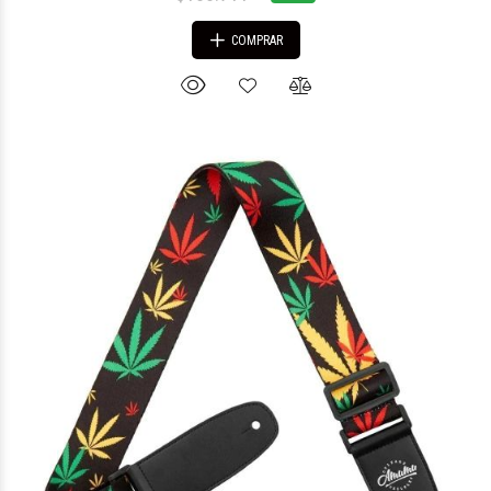
COMPRAR
$25.307
10