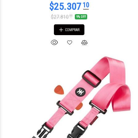
$27.810
00
9% OFF
COMPRAR