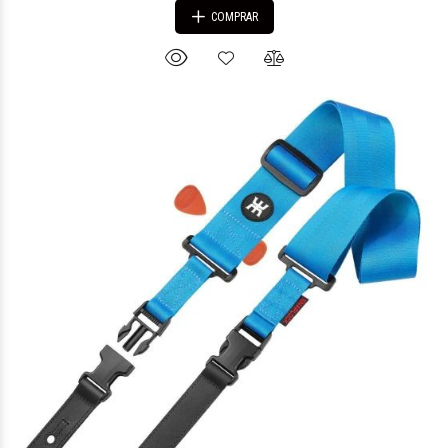
COMPRAR
$91.647
01