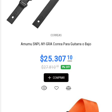
CORREAS
Amumu SNPL-NY-GRA Correa Para Guitarra o Bajo
$27.810
00
9% OFF
COMPRAR