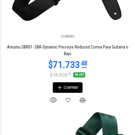
CORREAS
Amumu SBR01- SBR-Dynamic Pressure Reduced Correa Para Guitarra o
Bajo
$78.828
00
9% OFF
COMPRAR