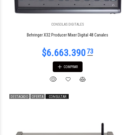
$7.996.793
CONSOLAS DIGITALES
26
Behringer X32 Producer Mixer Digital 48 Canales
COMPRAR
DESTACADO
OFERTA
CONSULTAR
$2.312.066
90