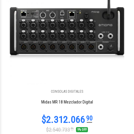
CONSOLAS DIGITALES
Midas MR 18 Mezclador Digital
$2.540.733
86
9% OFF