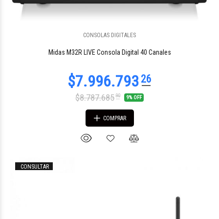
CONSOLAS DIGITALES
Midas M32R LIVE Consola Digital 40 Canales
$8.787.685
90
9% OFF
COMPRAR
CONSULTAR