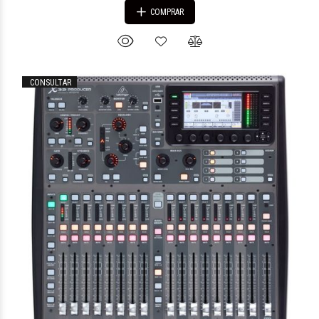
COMPRAR
CONSULTAR
$1.352.642
91