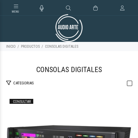
INICIO
PRODUCTOS
CONSOLAS DIGITALES
CONSOLAS DIGITALES
CATEGORIAS
CONSULTAR
$4.636.096
97