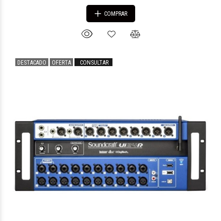
COMPRAR
DESTACADO
OFERTA
CONSULTAR