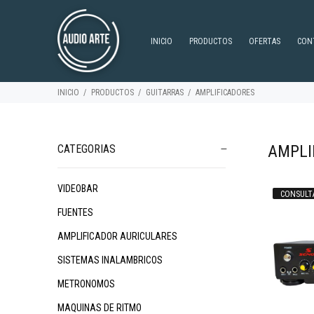
INICIO
PRODUCTOS
OFERTAS
CON
INICIO
PRODUCTOS
GUITARRAS
AMPLIFICADORES
AMPLI
CATEGORIAS
VIDEOBAR
CONSULT
$172.717
$1.162.345
$9
35
18
FUENTES
AMPLIFICADOR AURICULARES
SISTEMAS INALAMBRICOS
METRONOMOS
MAQUINAS DE RITMO